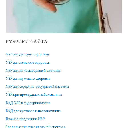
РУБРИКИ САЙТА
NSP для детского здоровья
NSP для женского здоровья
NSP для мочевыводящей системы
NSP для мужского здоровья
NSP для сердечно-сосудистой системы
NSP при простудных заболеваниях
БАД NSP в эндокринологии
БАД для суставов и позвоночника
Врачи о продукции NSP
Здоровье пищеварительной системы