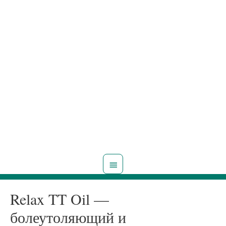
Главное
меню
Relax TT Oil —
болеутоляющий и