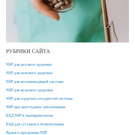
РУБРИКИ САЙТА
NSP для детского здоровья
NSP для женского здоровья
NSP для мочевыводящей системы
NSP для мужского здоровья
NSP для сердечно-сосудистой системы
NSP при простудных заболеваниях
БАД NSP в эндокринологии
БАД для суставов и позвоночника
Врачи о продукции NSP