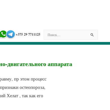
НАЙТИ:
+375 29 7711125
но-двигательного аппарата
равму, пр этом процесс
признаки остеопороза,
 Хелат , так как его