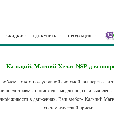
СКИДКИ!!!
ГДЕ КУПИТЬ
ПРОДУКЦИЯ
Кальций, Магний Хелат NSP для опор
проблемы с костно-суставной системой, вы перенесли т
ии после травмы происходит медленно, если выявлены 
чной живости в движениях, Ваш выбор- Кальций Магний
систематический прием: