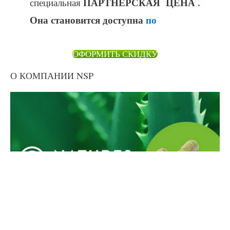
ПАРТНЕРСКАЯ ЦЕНА
.
специальная
Она становится доступна
по
ОФОРМИТЬ СКИДКУ
О КОМПАНИИ NSP