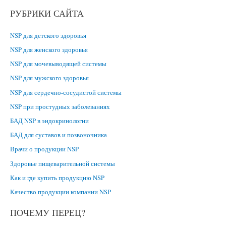
РУБРИКИ САЙТА
NSP для детского здоровья
NSP для женского здоровья
NSP для мочевыводящей системы
NSP для мужского здоровья
NSP для сердечно-сосудистой системы
NSP при простудных заболеваниях
БАД NSP в эндокринологии
БАД для суставов и позвоночника
Врачи о продукции NSP
Здоровье пищеварительной системы
Как и где купить продукцию NSP
Качество продукции компании NSP
ПОЧЕМУ ПЕРЕЦ?