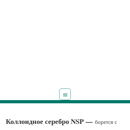
Главное
меню
Коллоидное серебро NSP —
борется с