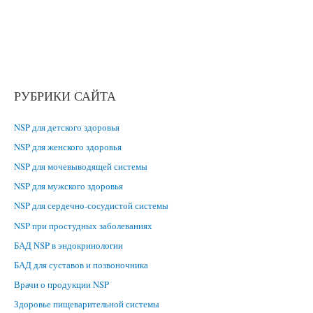
РУБРИКИ САЙТА
NSP для детского здоровья
NSP для женского здоровья
NSP для мочевыводящей системы
NSP для мужского здоровья
NSP для сердечно-сосудистой системы
NSP при простудных заболеваниях
БАД NSP в эндокринологии
БАД для суставов и позвоночника
Врачи о продукции NSP
Здоровье пищеварительной системы