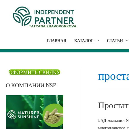
ГЛАВНАЯ
КАТАЛОГ
СТАТЬИ
прост
ОФОРМИТЬ СКИДКУ
О КОМПАНИИ NSP
Простат
БАД компании NS
многоплановое, п