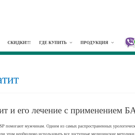
СКИДКИ!!!
ГДЕ КУПИТЬ
ПРОДУКЦИЯ
атит
ит и его лечение с применением 
P помогают мужчинам. Одним из самых распространенных урологических
ри этом необходимо использовать все доступные медицинские методики,