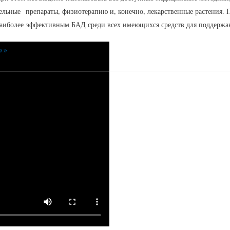
льные препараты, физиотерапию и, конечно, лекарственные растения. П
аиболее эффективным БАД среди всех имеющихся средств для поддержа
ю »