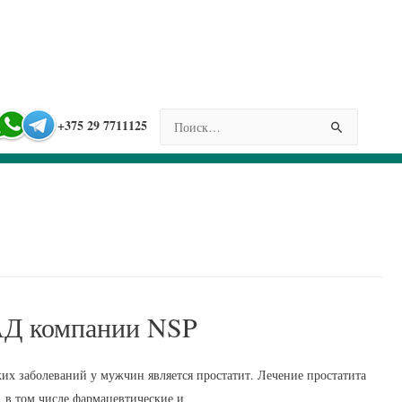
НАЙТИ:
+375 29 7711125
БАД компании NSP
 заболеваний у мужчин является простатит. Лечение простатита
 в том числе фармацевтические и