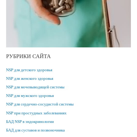
РУБРИКИ САЙТА
NSP для детского здоровья
NSP для женского здоровья
NSP для мочевыводящей системы
NSP для мужского здоровья
NSP для сердечно-сосудистой системы
NSP при простудных заболеваниях
БАД NSP в эндокринологии
БАД для суставов и позвоночника