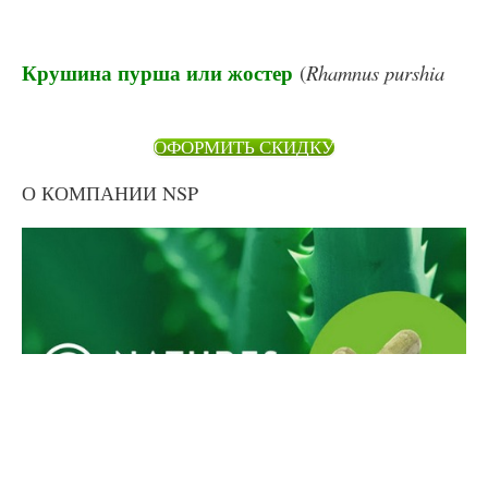
Крушина пурша или жостер
(
Rhamnus purshia
ОФОРМИТЬ СКИДКУ
О КОМПАНИИ NSP