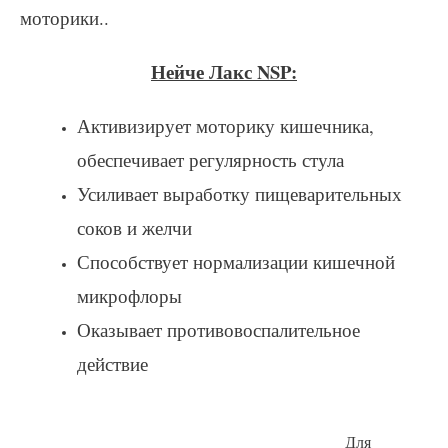
моторики.
.
Нейче Лакс NSP:
Активизирует моторику кишечника,
обеспечивает регулярность стула
Усиливает выработку пищеварительных
соков и желчи
Способствует нормализации кишечной
микрофлоры
Оказывает противовоспалительное
действие
Для