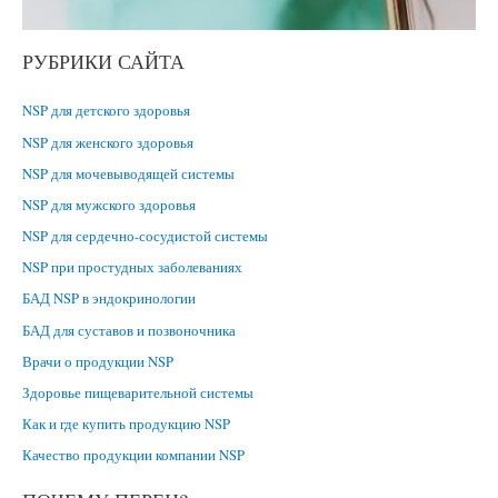
РУБРИКИ САЙТА
NSP для детского здоровья
NSP для женского здоровья
NSP для мочевыводящей системы
NSP для мужского здоровья
NSP для сердечно-сосудистой системы
NSP при простудных заболеваниях
БАД NSP в эндокринологии
БАД для суставов и позвоночника
Врачи о продукции NSP
Здоровье пищеварительной системы
Как и где купить продукцию NSP
Качество продукции компании NSP