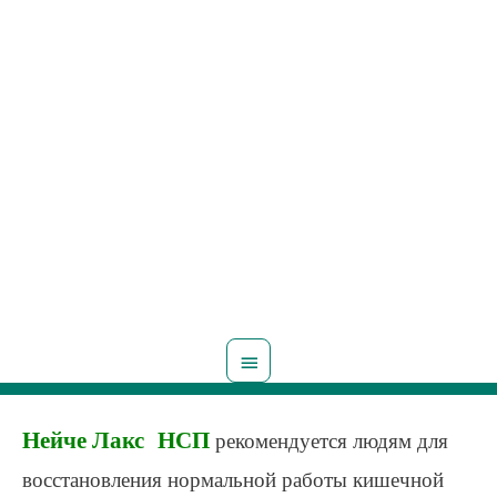
Главное
меню
Нейче Лакс НСП
рекомендуется людям для
восстановления нормальной работы кишечной